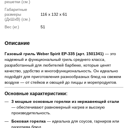
решетки (см.)
Габаритные
размеры
116 x 132 x 61
(ДхШхВ) (см.)
Вес (кг.)
51
Описание
Газовый гриль Weber Spirit EP-335 (арт. 1501341)
— это
надежный и функциональный гриль среднего класса,
разработанный для любителей барбекю, которые ценят
качество, удобство и многофункциональность. Он идеально
подойдёт для приготовления разнообразных блюд на свежем
воздухе — от стейков и овощей до пиццы и морепродуктов.
Основные характеристики:
3 мощные основные горелки из нержавеющей стали
— обеспечивают равномерный нагрев и высокую
производительность.
Боковая горелка
— идеальна для соусов, гарниров или
разогрева блюд.