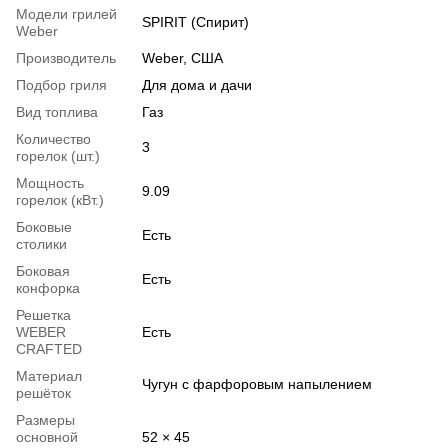
Модели грилей
SPIRIT (Спирит)
Weber
Производитель
Weber, США
Подбор гриля
Для дома и дачи
Вид топлива
Газ
Количество
3
горелок (шт.)
Мощность
9.09
горелок (кВт.)
Боковые
Есть
столики
Боковая
Есть
конфорка
Решетка
WEBER
Есть
CRAFTED
Материал
Чугун с фарфоровым напылением
решёток
Размеры
основной
52 × 45