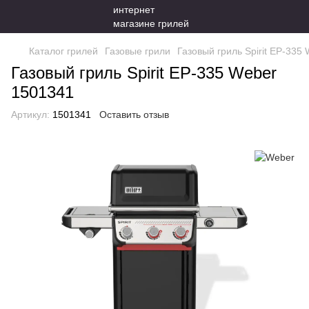
Каталог грилей
Газовые грили
Газовый гриль Spirit EP-335
Газовый гриль Spirit EP-335 Weber
1501341
Артикул:
1501341
Оставить отзыв