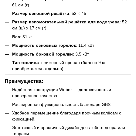
61 см (г)
Размер основной решётки
: 52 × 45
Размер вспомогательной решётки для подогрева
: 52
см (ш) x 17 см (г)
Вес
: 51 кг
Мощность основных горелок
: 11,4 кВт
Мощность боковой горелки
: 3,5 кВт
Тип топлива
: сжиженный пропан (баллон 9 кг
приобретается отдельно)
Преимущества:
Надёжная конструкция Weber — долговечность и
проверенное качество.
Расширенная функциональность благодаря GBS.
Удобное перемещение благодаря прочным колёсам с
фиксацией.
Эстетичный и практичный дизайн для любого двора или
террасы.