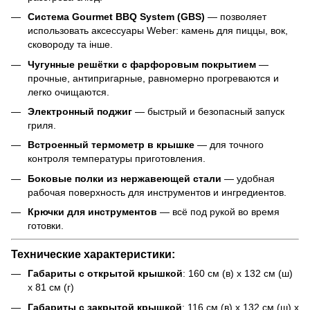
Система Gourmet BBQ System (GBS)
— позволяет
использовать аксессуары Weber: камень для пиццы, вок,
сковороду та інше.
Чугунные решётки с фарфоровым покрытием
—
прочные, антипригарные, равномерно прогреваются и
легко очищаются.
Электронный поджиг
— быстрый и безопасный запуск
гриля.
Встроенный термометр в крышке
— для точного
контроля температуры приготовления.
Боковые полки из нержавеющей стали
— удобная
рабочая поверхность для инструментов и ингредиентов.
Крючки для инструментов
— всё под рукой во время
готовки.
Технические характеристики:
Габариты с открытой крышкой
: 160 см (в) x 132 см (ш)
x 81 см (г)
Габариты с закрытой крышкой
: 116 см (в) x 132 см (ш) x