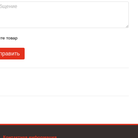
те товар
править
Контактная информация