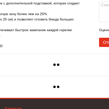
е с дополнительной подставкой, которая создает
бочую зону более чем на 25%.
о 25 см) и позволяет готовить блюда больших
Оцени
спечивает быстрое зажигание каждой горелки.
.
От
5!
Клиентам