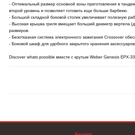
- Оптимальный размер основной зоны приготовления в тандем
второй уровень и позволяет готовить еще больше барбекю.
- Большой складной боковой столик увеличивает полезную ра
- Высокая крышка гриля вмещает больший диаметр вертела (д
размеров.
- Безотказная система электронного зажигания Crossover обе
- Боковой шкаф для удобного закрытого хранения аксессуаров
Discover whats possible вместе с крутым Weber Genesis EPX-33
Каталог