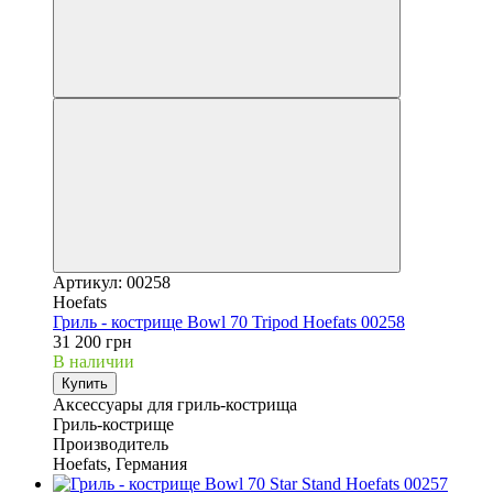
Артикул: 00258
Hoefats
Гриль - кострище Bowl 70 Tripod Hoefats 00258
31 200 грн
В наличии
Купить
Аксессуары для гриль-кострища
Гриль-кострище
Производитель
Hoefats, Германия