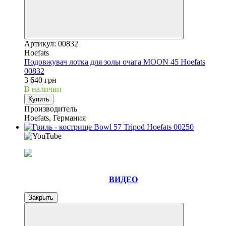
Артикул: 00832
Hoefats
Подовжувач лотка для золы очага MOON 45 Hoefats
00832
3 640 грн
В наличии
Купить
Производитель
Hoefats, Германия
ВИДЕО
Закрыть