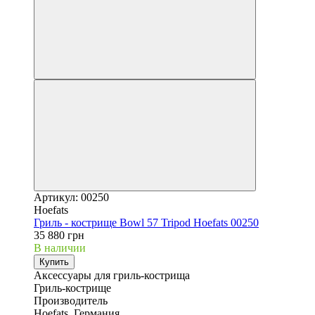
Артикул: 00250
Hoefats
Гриль - кострище Bowl 57 Tripod Hoefats 00250
35 880 грн
В наличии
Купить
Аксессуары для гриль-кострища
Гриль-кострище
Производитель
Hoefats, Германия