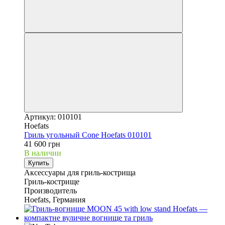
Артикул: 010101
Hoefats
Гриль угольный Cone Hoefats 010101
41 600 грн
В наличии
Купить
Аксессуары для гриль-кострища
Гриль-кострище
Производитель
Hoefats, Германия