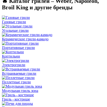
🔥 Каталог грилей – Weber, Napoleon,
Broil King и другие бренды
Газовые грили
Угольные грили
Керамические грили-камадо
Портативные грили
Коптильни
Электрогрили
Встраиваемые грили
Пеллетные грили
Модульная гриль зона
Гриль - кострище