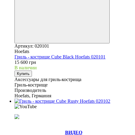
Артикул: 020101
Hoefats
Гриль - кострище Cube Black Hoefats 020101
15 600 грн
В наличии
Купить
Аксессуары для гриль-кострища
Гриль-кострище
Производитель
Hoefats, Германия
ВИДЕО