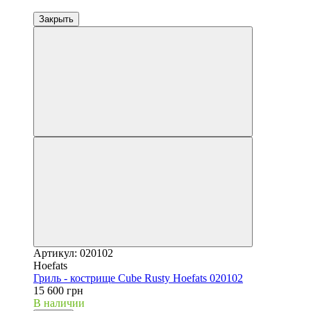
Закрыть
Артикул: 020102
Hoefats
Гриль - кострище Cube Rusty Hoefats 020102
15 600 грн
В наличии