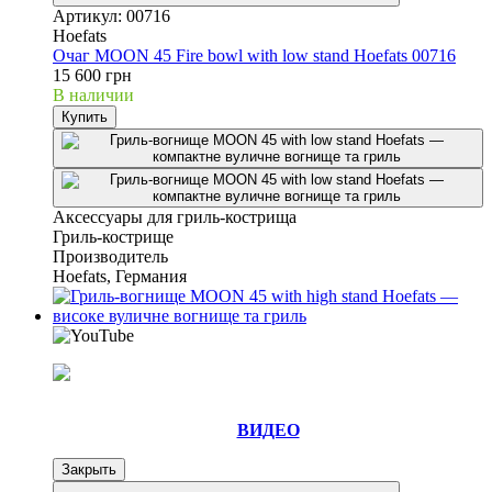
Артикул: 00716
Hoefats
Очаг MOON 45 Fire bowl with low stand Hoefats 00716
15 600 грн
В наличии
Купить
Аксессуары для гриль-кострища
Гриль-кострище
Производитель
Hoefats, Германия
ВИДЕО
Закрыть