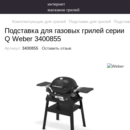
Комплектующие для грилей
Подставки для грилей
Подстав
Подставка для газовых грилей серии
Q Weber 3400855
Артикул:
3400855
Оставить отзыв