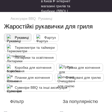
Аксесуари BBQ
Рукавиці
Жаростійкі рукавички для гриля
Рукавиці
Фартух
Термометри та таймери
Ліхтарики та освітлення
Коробка для копчення
Тріска для копчення
Планки для копчення
Очищувачі для грилю
Сувеніри BBQ та інші аксесуари
Фільтр
За популярністю