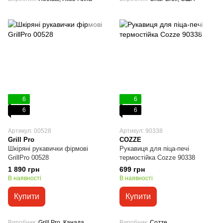
6
6
6
6
Артикул: 00528
Артикул: 90338
Grill Pro
COZZE
Шкіряні рукавички фірмові
Рукавиця для піца-печі
GrillPro 00528
термостійка Cozze 90338
1 890 грн
699 грн
В наявності
В наявності
Купити
Купити
Виробник
Grill Pro, Канада
Виробник
Cozze