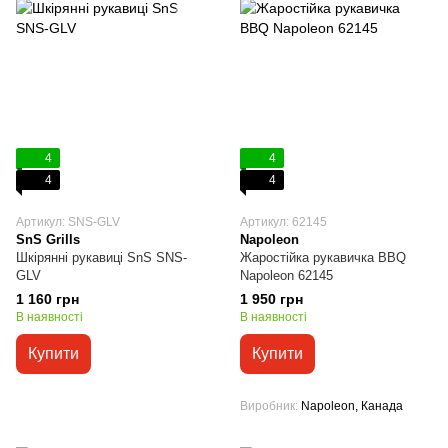
4
4
4
4
Артикул: SNS-GLV
Артикул: 62145
SnS Grills
Napoleon
Шкірянні рукавиці SnS SNS-
Жаростійка рукавичка BBQ
GLV
Napoleon 62145
1 160 грн
1 950 грн
В наявності
В наявності
Купити
Купити
Виробник
Napoleon, Канада