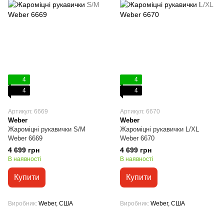
4
4
4
4
Артикул: 6669
Артикул: 6670
Weber
Weber
Жароміцні рукавички S/M
Жароміцні рукавички L/XL
Weber 6669
Weber 6670
4 699 грн
4 699 грн
В наявності
В наявності
Купити
Купити
Виробник
Weber, США
Виробник
Weber, США