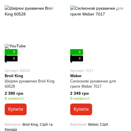
6
4
6
4
Артикул: 60528
Артикул: 7017
Broil King
Weber
Шкіряні рукавички Broil King
Силіконові рукавички для
60528
гриля Weber 7017
2 390 грн
2 349 грн
В наявності
В наявності
Купити
Купити
Виробник
Broil King, США та
Виробник
Weber, США
Канада