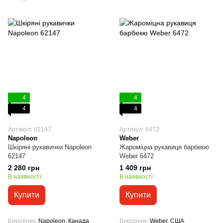
4
4
4
4
Артикул: 62147
Артикул: 6472
Napoleon
Weber
Шкіряні рукавички Napoleon
Жароміцна рукавиця барбекю
62147
Weber 6472
2 280 грн
1 409 грн
В наявності
В наявності
Купити
Купити
Виробник
Napoleon, Канада
Виробник
Weber, США