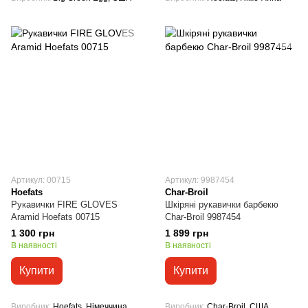
Артикул: 00715
Артикул: 9987454
Hoefats
Char-Broil
Рукавички FIRE GLOVES
Шкіряні рукавички барбекю
Aramid Hoefats 00715
Char-Broil 9987454
1 300 грн
1 899 грн
В наявності
В наявності
Купити
Купити
Виробник
Hoefats, Німеччина
Виробник
Char-Broil, США