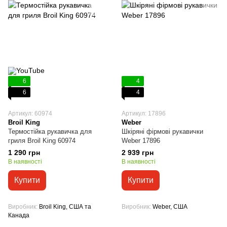
6
4
6
4
Артикул: 60974
Артикул: 17896
Broil King
Weber
Термостійка рукавичка для
Шкіряні фірмові рукавички
гриля Broil King 60974
Weber 17896
1 290 грн
2 939 грн
В наявності
В наявності
Купити
Купити
Виробник
Broil King, США та
Виробник
Weber, США
Канада