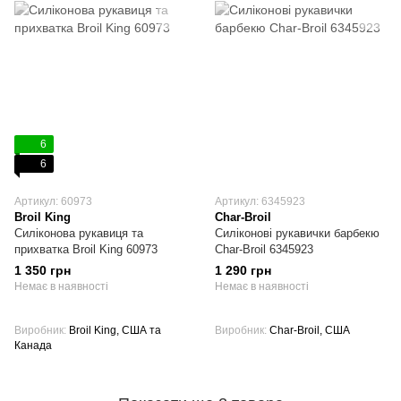
6
6
Артикул: 60973
Артикул: 6345923
Broil King
Char-Broil
Силіконова рукавиця та
Силіконові рукавички барбекю
прихватка Broil King 60973
Char-Broil 6345923
1 350 грн
1 290 грн
Немає в наявності
Немає в наявності
Виробник
Broil King, США та
Виробник
Char-Broil, США
Канада