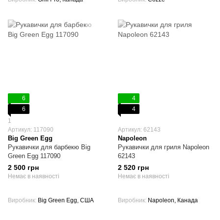
6
4
6
4
1
Артикул: 117090
Артикул: 62143
Big Green Egg
Napoleon
Рукавички для барбекю Big
Рукавички для гриля Napoleon
Green Egg 117090
62143
2 500 грн
2 520 грн
Немає в наявності
Немає в наявності
Виробник
Big Green Egg, США
Виробник
Napoleon, Канада