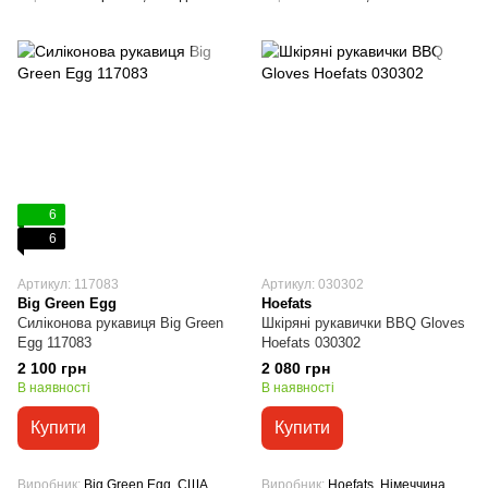
6
6
Артикул: 117083
Артикул: 030302
Big Green Egg
Hoefats
Силіконова рукавиця Big Green
Шкіряні рукавички BBQ Gloves
Egg 117083
Hoefats 030302
2 100 грн
2 080 грн
В наявності
В наявності
Купити
Купити
Виробник
Big Green Egg, США
Виробник
Hoefats, Німеччина