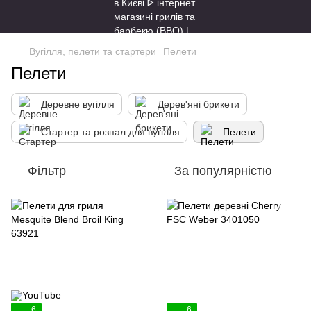
Вугілля, пелети та стартери
Пелети
Пелети
Деревне вугілля
Дерев'яні брикети
Стартер та розпал для вугілля
Пелети
Фільтр
За популярністю
6
6