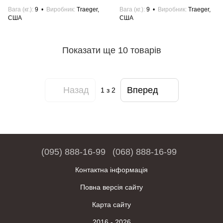
Вага (кг.)
9
Виробник
Traeger,
Вага (кг.)
9
Виробник
Traeger,
США
США
Показати ще 10 товарів
Назад
Вперед
1
з 2
(095) 888-16-99
(068) 888-16-99
Контактна інформація
Повна версія сайту
Карта сайту
2016 - 2026