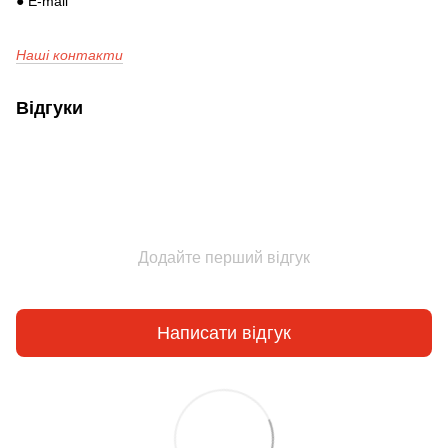
● E-mail
Наші контакти
Відгуки
Додайте перший відгук
Написати відгук