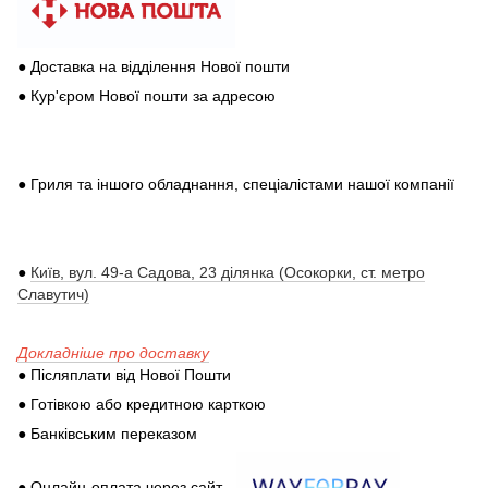
● Доставка на відділення Нової пошти
● Кур'єром Нової пошти за адресою
● Гриля та іншого обладнання, спеціалістами нашої компанії
●
Київ, вул. 49-а Садова, 23 ділянка (Осокорки, ст. метро
Славутич)
Докладніше про доставку
● Післяплати від Нової Пошти
● Готівкою або кредитною карткою
● Банківським переказом
● Онлайн-оплата через сайт -