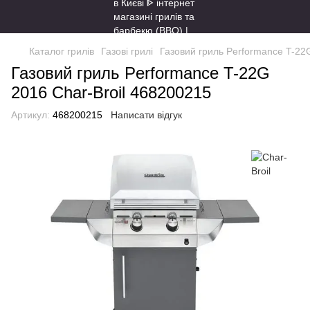
Каталог грилів
Газові грилі
Газовий гриль Performance T-22
Газовий гриль Performance T-22G
2016 Char-Broil 468200215
Артикул:
468200215
Написати відгук