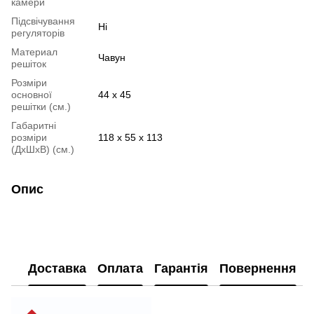
камери
Підсвічування
Ні
регуляторів
Материал
Чавун
решіток
Розміри
основної
44 х 45
решітки (см.)
Габаритні
розміри
118 х 55 х 113
(ДхШхВ) (см.)
Опис
Доставка
Оплата
Гарантія
Повернення