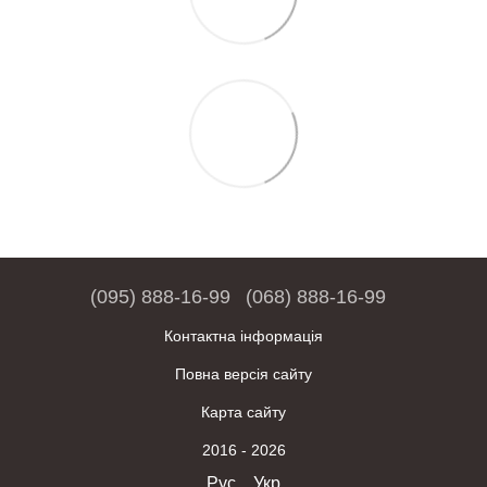
(095) 888-16-99
(068) 888-16-99
Контактна інформація
Повна версія сайту
Карта сайту
2016 - 2026
Рус
Укр