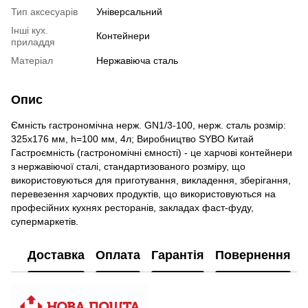
Тип аксесуарів
Універсальний
Інші кух.
Контейнери
приладдя
Матеріал
Нержавіюча сталь
Опис
Ємність гастрономічна нерж. GN1/3-100, нерж. сталь розмір:
325х176 мм, h=100 мм, 4л; Виробництво SYBO Китай
Гастроємність (гастрономічні ємності) - це харчові контейнери
з нержавіючої сталі, стандартизованого розміру, що
використовуються для приготування, викладення, зберігання,
перевезення харчових продуктів, що використовуються на
професійних кухнях ресторанів, закладах фаст-фуду,
супермаркетів.
Доставка
Оплата
Гарантія
Повернення