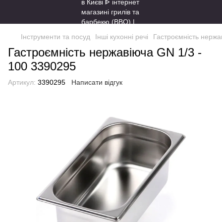
Інструменти та посуд
Інші кухонні речі
Гастроємність нержа
Гастроємність нержавіюча GN 1/3 -
100 3390295
Артикул:
3390295
Написати відгук