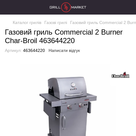
Каталог грилів
Газові грилі
Газовий гриль Commercial 2 Burn
Газовий гриль Commercial 2 Burner
Char-Broil 463644220
Артикул:
463644220
Написати відгук