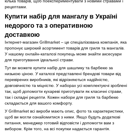
кілька товарів, щоб поекспериментувати з новими стравами і
рецептами.
Купити набір для мангалу в Україні
недорого та з оперативною
доставкою
Інтернет-магазин Grillmarket – це спеціалізована компанія, яка
пропонує широкий асортимент товарів для гриля та мангалів.
У нашому онлайн-каталозі покупець може знайти аксесуари
для приготування ідеальної страви.
Тут ви можете купити набір для шашлику та барбекю за
низькою ціною. У каталозі представлені брендові товари від
перевірених виробників, які відрізняються надійністю,
довговічністю та міцністю. У наборах усі комплектуючі зроблені
так, щоб допомогти кухареві приготувати як класичні страви,
так і складні рецепти. Кожен набори для гриля та барбекю
складається для вашого комфорту.
У Grillmarket всі вироби мають опис, фото та характеристики,
щоб ви могли ознайомитися з ними. Якщо будуть додаткові
питання, менеджер готовий відповісти і допомогти вам з
вибором. Крім того, на всі покупки надається гарантія.