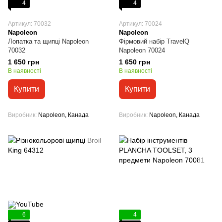
4
4
Артикул: 70032
Артикул: 70024
Napoleon
Napoleon
Лопатка та щипці Napoleon
Фірмовий набір TravelQ
70032
Napoleon 70024
1 650 грн
1 650 грн
В наявності
В наявності
Купити
Купити
Виробник
Napoleon, Канада
Виробник
Napoleon, Канада
6
4