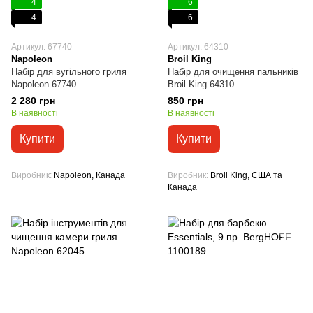
4
6
4
6
Артикул: 67740
Артикул: 64310
Napoleon
Broil King
Набір для вугільного гриля
Набір для очищення пальників
Napoleon 67740
Broil King 64310
2 280 грн
850 грн
В наявності
В наявності
Купити
Купити
Виробник
Napoleon, Канада
Виробник
Broil King, США та
Канада