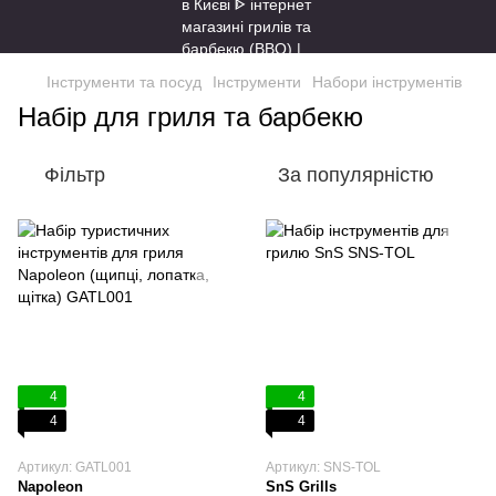
Інструменти та посуд
Інструменти
Набори інструментів
Набір для гриля та барбекю
Фільтр
За популярністю
4
4
4
4
Артикул: GATL001
Артикул: SNS-TOL
Napoleon
SnS Grills