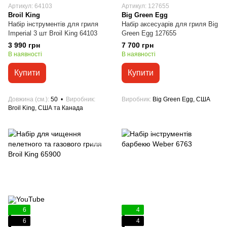
Артикул: 64103
Артикул: 127655
Broil King
Big Green Egg
Набір інструментів для гриля
Набір аксесуарів для гриля Big
Imperial 3 шт Broil King 64103
Green Egg 127655
3 990 грн
7 700 грн
В наявності
В наявності
Купити
Купити
Довжина (см.)
50
Виробник
Виробник
Big Green Egg, США
Broil King, США та Канада
6
4
6
4