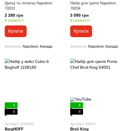
Щипці та лопатка Napoleon
Набір для гриля Napoleon
70033
70034
2 280 грн
3 090 грн
В наявності
В наявності
Купити
Купити
Виробник
Napoleon, Канада
Виробник
Napoleon, Канада
6
6
6
6
Артикул: 1108180
Артикул: 64001
BergHOFF
Broil King