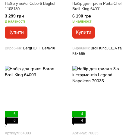
Набір у кейсі Cubo-6 Beghoff
Набір для гриля Porta-Chef
1108180
Broil King 64001
3 299 грн
6 190 грн
В наявності
В наявності
Купити
Купити
Виробник
BergHOFF, Бельгія
Виробник
Broil King, США та
Канада
6
4
6
4
1
Артикул: 64003
Артикул: 70035