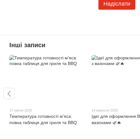
Надіслати
Інші записи
17 липня 2026
14 вересня 2025
Температура готовності м'яса:
Ідеї для оформлення B
повна таблиця для гриля та BBQ
вазонами 🌿🔥