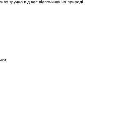
ливо зручно під час відпочинку на природі.
ики.