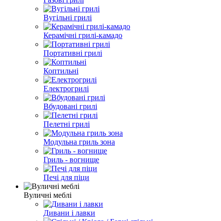
Вугільні грилі
Керамічні грилі-камадо
Портативні грилі
Коптильні
Електрогрилі
Вбудовані грилі
Пелетні грилі
Модульна гриль зона
Гриль - вогнище
Печі для піци
Вуличні меблі
Дивани і лавки