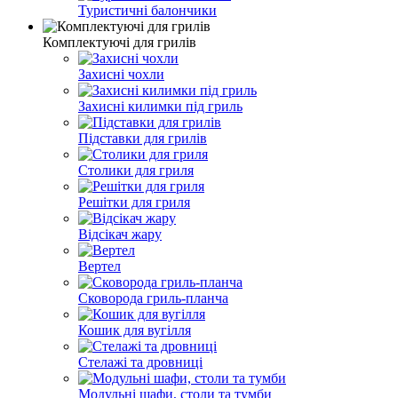
Туристичні балончики
Комплектуючі для грилів
Захисні чохли
Захисні килимки під гриль
Підставки для грилів
Столики для гриля
Решітки для гриля
Відсікач жару
Вертел
Сковорода гриль-планча
Кошик для вугілля
Стелажі та дровниці
Модульні шафи, столи та тумби