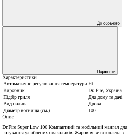
До обраного
Порівняти
Характеристики
Автоматичне регулювання температури
Ні
Виробник
Dr. Fire, Україна
Підбір гриля
Для дому та дачі
Вид палива
Дрова
Діаметр вогнища (см.)
100
Опис
Dr.Fire Super Low 100 Компактний та мобільний мангал для
готування улюблених смаколиків. Жаровня виготовлена з