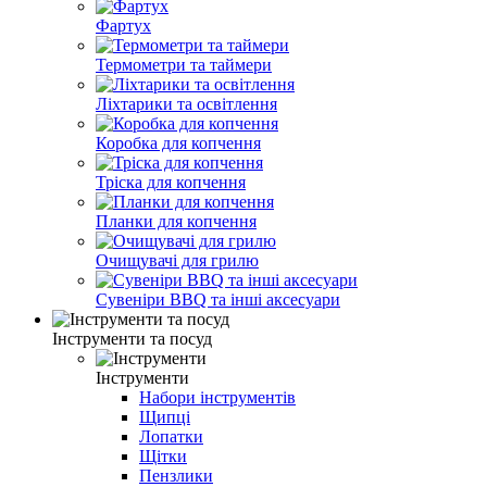
Фартух
Термометри та таймери
Ліхтарики та освітлення
Коробка для копчення
Тріска для копчення
Планки для копчення
Очищувачі для грилю
Сувеніри BBQ та інші аксесуари
Інструменти та посуд
Інструменти
Набори інструментів
Щипці
Лопатки
Щітки
Пензлики