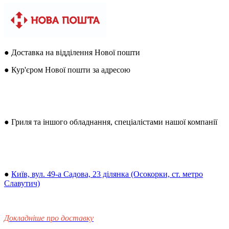
● Доставка на відділення Нової пошти
● Кур'єром Нової пошти за адресою
● Гриля та іншого обладнання, спеціалістами нашої компанії
●
Київ, вул. 49-а Садова, 23 ділянка (Осокорки, ст. метро
Славутич)
Докладніше про доставку