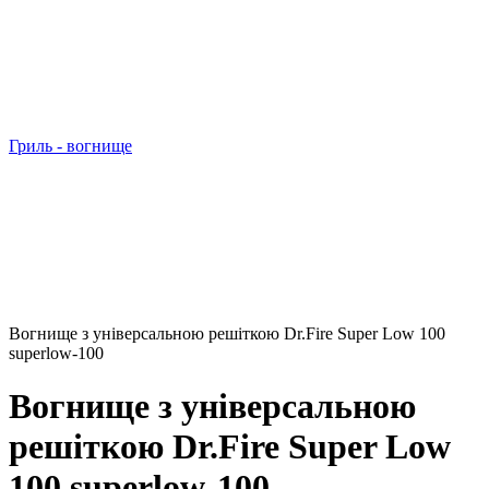
Гриль - вогнище
Вогнище з універсальною решіткою Dr.Fire Super Low 100
superlow-100
Вогнище з універсальною
решіткою Dr.Fire Super Low
100 superlow-100