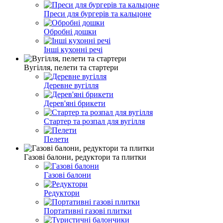
Преси для бургерів та кальцоне
Обробні дошки
Інші кухонні речі
Вугілля, пелети та стартери
Деревне вугілля
Дерев'яні брикети
Стартер та розпал для вугілля
Пелети
Газові балони, редуктори та плитки
Газові балони
Редуктори
Портативні газові плитки