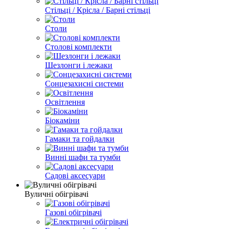
Стільці / Крісла / Барні стільці
Столи
Столові комплекти
Шезлонги і лежаки
Сонцезахисні системи
Освітлення
Біокаміни
Гамаки та гойдалки
Винні шафи та тумби
Садові аксесуари
Вуличні обігрівачі
Газові обігрівачі