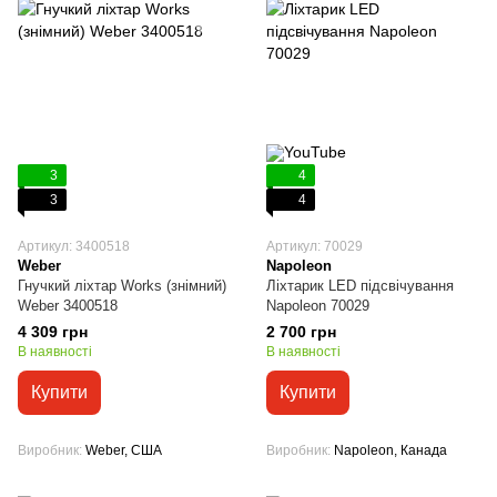
3
4
3
4
Артикул: 3400518
Артикул: 70029
Weber
Napoleon
Гнучкий ліхтар Works (знімний)
Ліхтарик LED підсвічування
Weber 3400518
Napoleon 70029
4 309 грн
2 700 грн
В наявності
В наявності
Купити
Купити
Виробник
Weber, США
Виробник
Napoleon, Канада