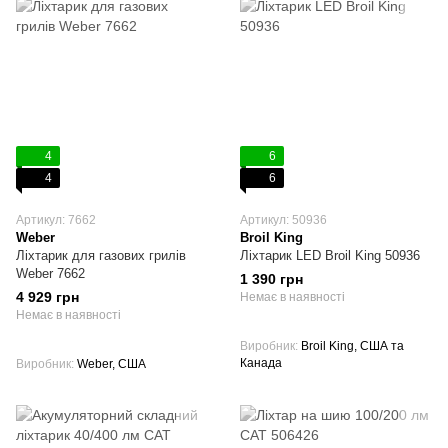
4
6
4
6
Артикул: 7662
Артикул: 50936
Weber
Broil King
Ліхтарик для газових грилів
Ліхтарик LED Broil King 50936
Weber 7662
1 390 грн
4 929 грн
Немає в наявності
Немає в наявності
Виробник
Broil King, США та
Канада
Виробник
Weber, США