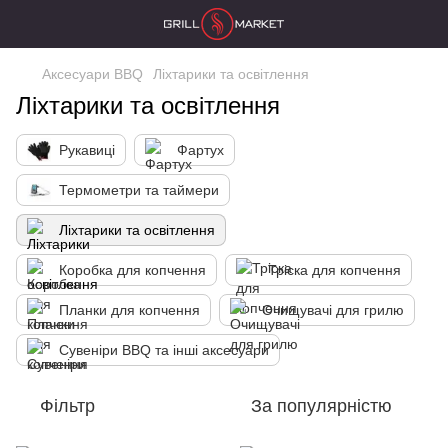
Аксесуари BBQ
Ліхтарики та освітлення
Ліхтарики та освітлення
Рукавиці
Фартух
Термометри та таймери
Ліхтарики та освітлення
Коробка для копчення
Тріска для копчення
Планки для копчення
Очищувачі для грилю
Сувеніри BBQ та інші аксесуари
Фільтр
За популярністю