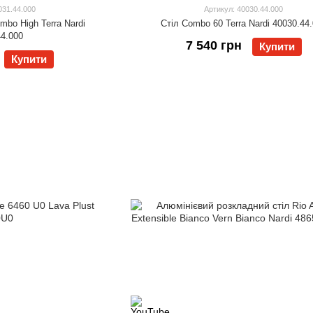
031.44.000
Артикул: 40030.44.000
mbo High Terra Nardi
Стіл Combo 60 Terra Nardi 40030.44
44.000
7 540 грн
Купити
Купити