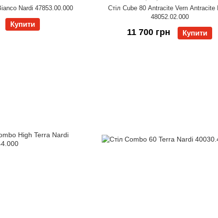
Bianco Nardi 47853.00.000
Стіл Cube 80 Antracite Vern Antracite 
48052.02.000
Купити
11 700 грн
Купити