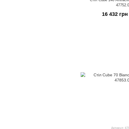
47752.
16 432 грн
Артикул: 47