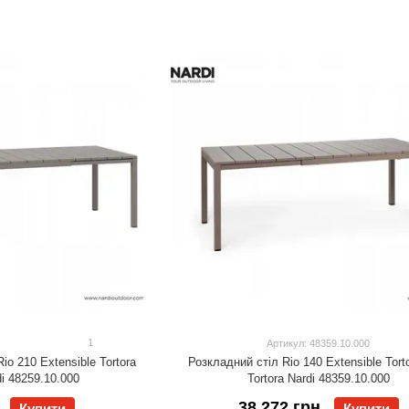
1
Артикул: 48359.10.000
io 210 Extensible Tortora
Розкладний стіл Rio 140 Extensible Tort
di 48259.10.000
Tortora Nardi 48359.10.000
38 272 грн
Купити
Купити