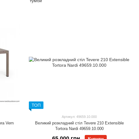
ТОП
Артикул: 49659.10.000
ora Vern
Великий розкладний стіл Tevere 210 Extensible
Tortora Nardi 49659.10.000
65 000 грн
Купити