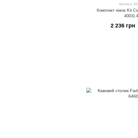
Артикул: 40
Комплект ніжок Kit Co
40031.
2 236 грн