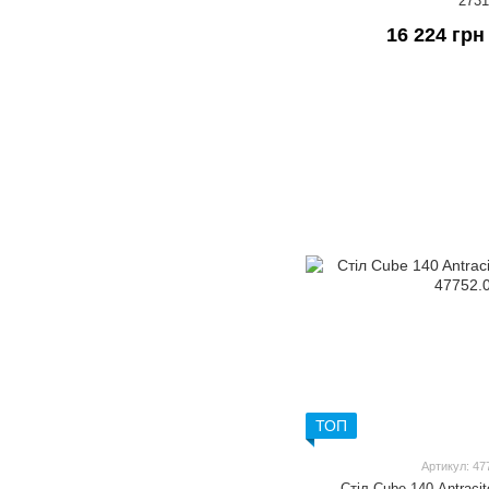
273
16 224 грн
ТОП
Артикул: 47
Стіл Cube 140 Antracit