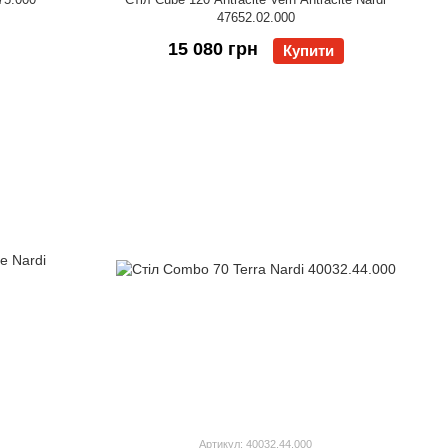
47652.02.000
15 080 грн
Купити
Артикул: 40032.44.000