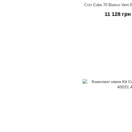
Стіл Cube 70 Bianco Vern 
11 128 грн