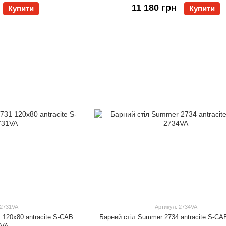
11 180 грн
Купити
Купити
 2731VA
Артикул: 2734VA
 120x80 antracite S-CAB
Барний стіл Summer 2734 antracite S-C