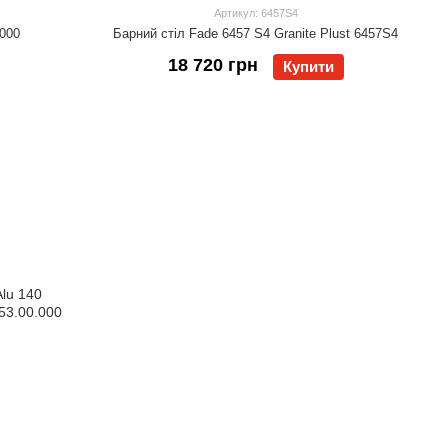
Артикул: 6457S4
.000
Барний стіл Fade 6457 S4 Granite Plust 6457S4
18 720 грн
Купити