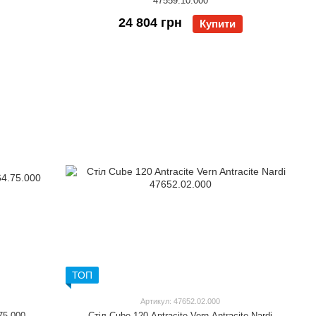
47559.10.000
24 804 грн
Купити
ТОП
Артикул: 47652.02.000
75.000
Стіл Cube 120 Antracite Vern Antracite Nardi