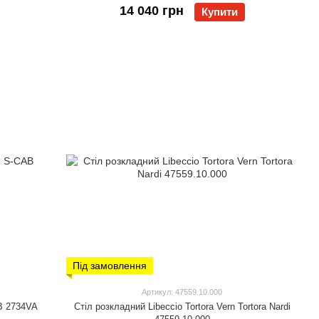
14 040 грн
Купити
Під замовлення
Артикул: 47559.10.000
AB 2734VA
Стіл розкладний Libeccio Tortora Vern Tortora Nardi