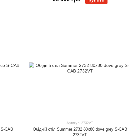
Артикул: 2732VT
o S-CAB
Обідній стіл Summer 2732 80x80 dove grey S-CAB
2732VT