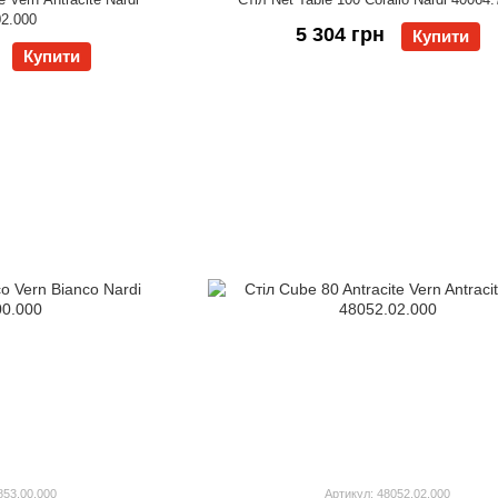
02.000
5 304 грн
Купити
Купити
853.00.000
Артикул: 48052.02.000