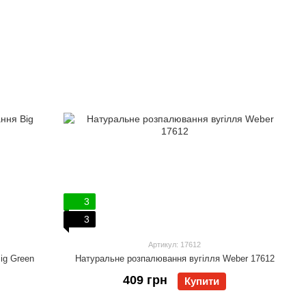
3
3
Артикул: 17612
ig Green
Натуральне розпалювання вугілля Weber 17612
409 грн
Купити