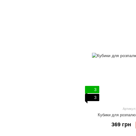
3
3
Артикул:
Кубики для розпалю
369 грн