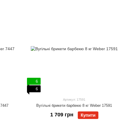
6
6
Артикул: 17591
 7447
Вугільні брикети барбекю 8 кг Weber 17591
1 709 грн
Купити