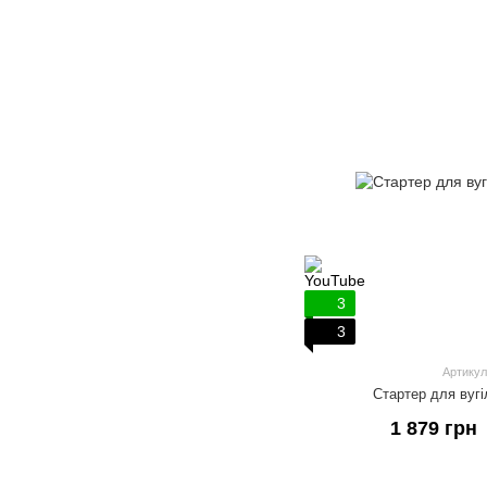
3
3
Артикул
Стартер для вуг
1 879 грн