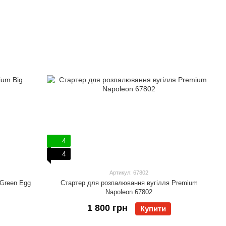
4
4
Артикул: 67802
 Green Egg
Стартер для розпалювання вугілля Premium
Napoleon 67802
1 800 грн
Купити