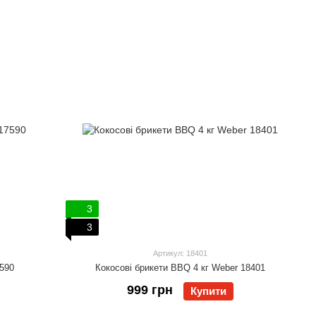
3
3
Артикул: 18401
7590
Кокосові брикети BBQ 4 кг Weber 18401
999 грн
Купити