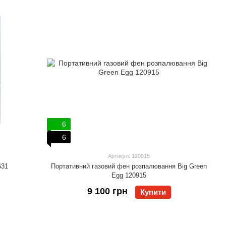
6
6
Артикул: 120915
631
Портативний газовий фен розпалювання Big Green
Egg 120915
9 100 грн
Купити