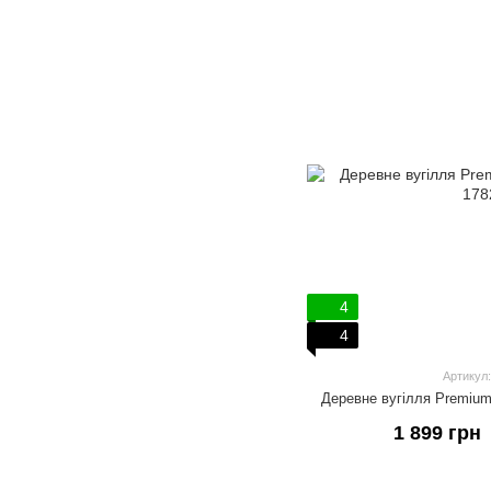
4
4
Артикул:
Деревне вугілля Premium
1 899 грн