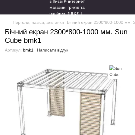
Перголи, навіси, альтанки
Бічний екран 2300*800-1000 мм.
Бічний екран 2300*800-1000 мм. Sun
Cube bmk1
Артикул:
bmk1
Написати відгук