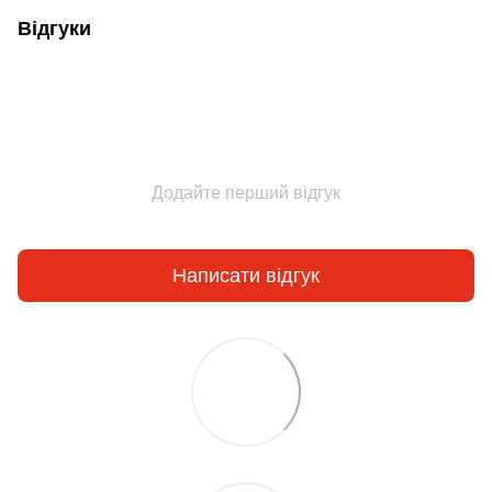
Відгуки
Додайте перший відгук
Написати відгук