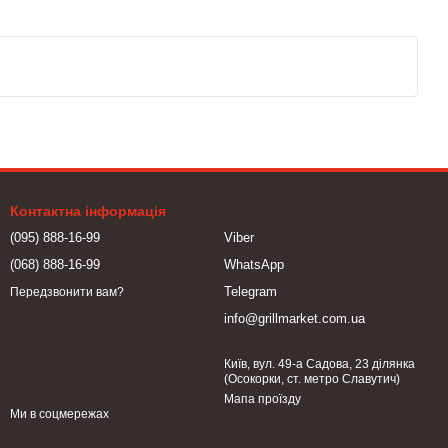
Контактна інформація
(095) 888-16-99
Viber
(068) 888-16-99
WhatsApp
Telegram
Передзвонити вам?
info@grillmarket.com.ua
Київ, вул. 49-а Садова, 23 ділянка
(Осокорки, ст. метро Славутич)
Мапа проїзду
Ми в соцмережах