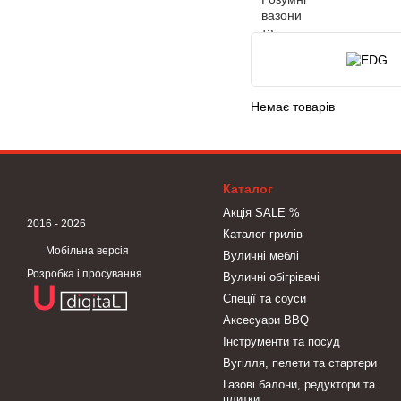
Немає товарів
Каталог
Акція SALE %
2016 - 2026
Каталог грилів
Мобільна версія
Вуличні меблі
Розробка і просування
Вуличні обігрівачі
Спеції та соуси
Аксесуари BBQ
Інструменти та посуд
Вугілля, пелети та стартери
Газові балони, редуктори та
плитки