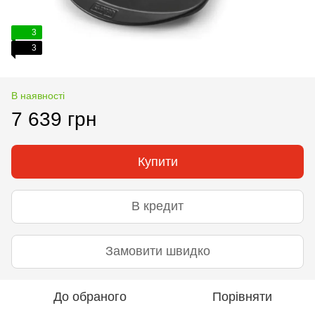
3
3
В наявності
7 639 грн
Купити
В кредит
Замовити швидко
До обраного
Порівняти