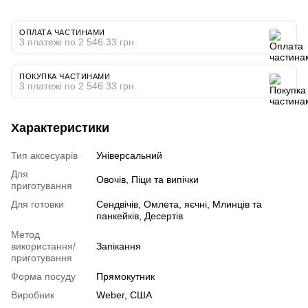
ОПЛАТА ЧАСТИНАМИ
3 платежі по 2 546.33 грн
ПОКУПКА ЧАСТИНАМИ
3 платежі по 2 546.33 грн
Характеристики
Тип аксесуарів
Універсальний
Для
Овочів, Піци та випічки
приготування
Для готовки
Сендвічів, Омлета, яєчні, Млинців та
панкейків, Десертів
Метод
використання/
Запікання
приготування
Форма посуду
Прямокутник
Виробник
Weber, США