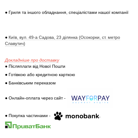
● Гриля та іншого обладнання, спеціалістами нашої компанії
●
Київ, вул. 49-а Садова, 23 ділянка (Осокорки, ст. метро
Славутич)
Докладніше про доставку
● Післяплати від Нової Пошти
● Готівкою або кредитною карткою
● Банківським переказом
● Онлайн-оплата через сайт -
● Покупка частинами -
,