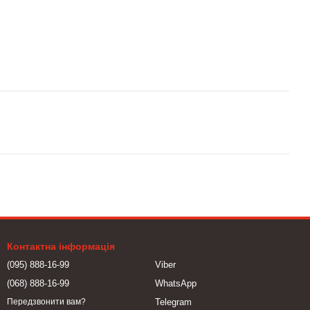
Контактна інформація
(095) 888-16-99
Viber
(068) 888-16-99
WhatsApp
Telegram
Передзвонити вам?