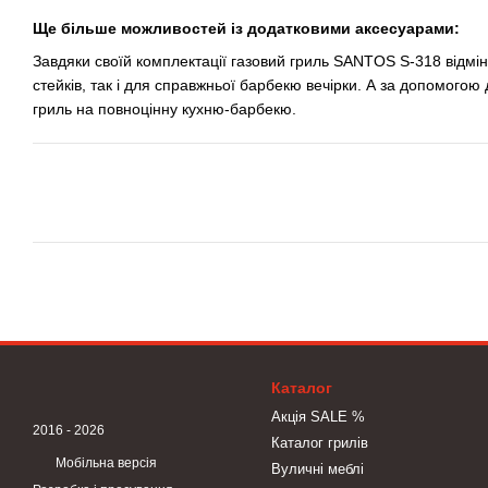
Ще більше можливостей із додатковими аксесуарами:
Завдяки своїй комплектації газовий гриль SANTOS S-318 відмін
стейків, так і для справжньої барбекю вечірки. А за допомого
гриль на повноцінну кухню-барбекю.
Каталог
Акція SALE %
2016 - 2026
Каталог грилів
Мобільна версія
Вуличні меблі