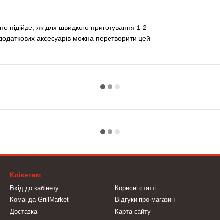
но підійде, як для швидкого приготування 1-2
ю додаткових аксесуарів можна перетворити цей
Клієнтам
Вхід до кабінету
Корисні статті
Команда GrillMarket
Відгуки про магазин
Доставка
Карта сайту