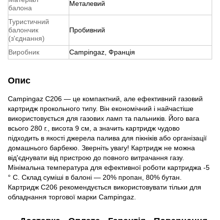
Металевий
балона
Туристичний
балончик
Пробивний
(з'єднання)
Виробник
Campingaz, Франція
Опис
Campingaz C206 — це компактний, але ефективний газовий
картридж прокольного типу. Він економічний і найчастіше
використовується для газових ламп та пальників. Його вага
всього 280 г., висота 9 см, а значить картридж чудово
підходить в якості джерела палива для пікніків або організації
домашнього барбекю. Зверніть увагу! Картридж не можна
від'єднувати від пристрою до повного витрачання газу.
Мінімальна температура для ефективної роботи картриджа -5
° С. Склад суміші в балоні — 20% пропан, 80% бутан.
Картридж C206 рекомендується використовувати тільки для
обладнання торгової марки Campingaz.