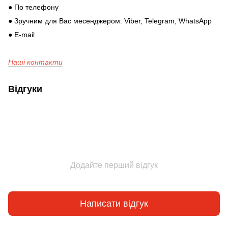
● По телефону
● Зручним для Вас месенджером: Viber, Telegram, WhatsApp
● E-mail
Наші контакти
Відгуки
Додайте перший відгук
Написати відгук