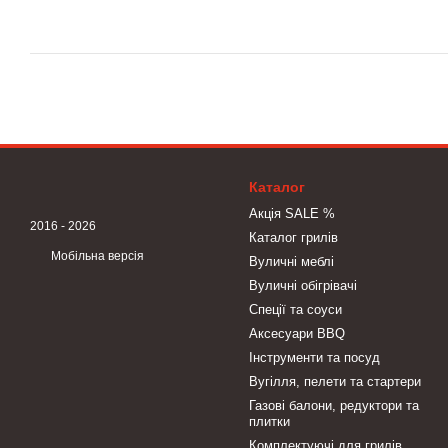
Каталог
Акція SALE %
2016 - 2026
Каталог грилів
Мобільна версія
Вуличні меблі
Вуличні обігрівачі
Спеції та соуси
Аксесуари BBQ
Інструменти та посуд
Вугілля, пелети та стартери
Газові балони, редуктори та
плитки
Комплектуючі для грилів