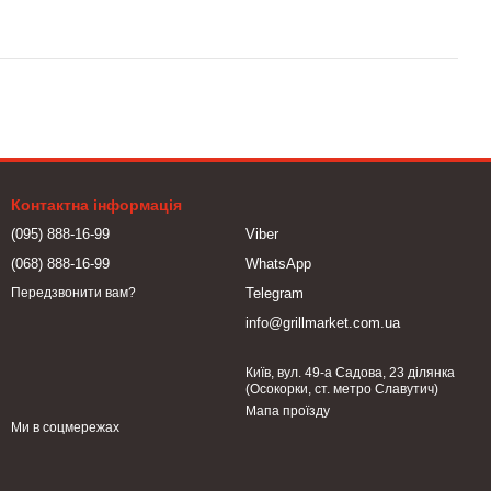
Контактна інформація
(095) 888-16-99
Viber
(068) 888-16-99
WhatsApp
Telegram
Передзвонити вам?
info@grillmarket.com.ua
Київ, вул. 49-а Садова, 23 ділянка
(Осокорки, ст. метро Славутич)
Мапа проїзду
Ми в соцмережах