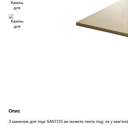
Опис
З каменем для піци SANTOS ви можете пекти піцу, як у кам'яній