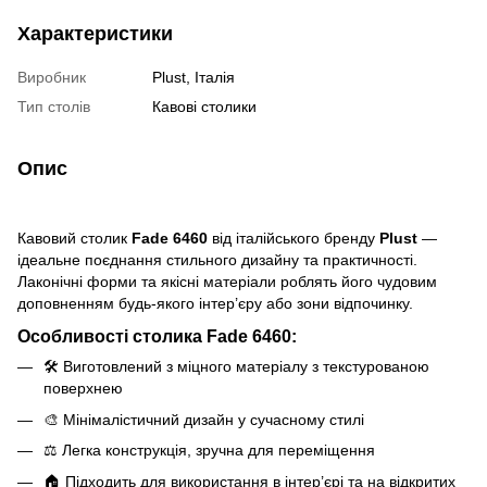
Характеристики
Виробник
Plust, Італія
Тип столів
Кавові столики
Опис
Кавовий столик
Fade 6460
від італійського бренду
Plust
—
ідеальне поєднання стильного дизайну та практичності.
Лаконічні форми та якісні матеріали роблять його чудовим
доповненням будь-якого інтер’єру або зони відпочинку.
Особливості столика Fade 6460:
🛠 Виготовлений з міцного матеріалу з текстурованою
поверхнею
🎨 Мінімалістичний дизайн у сучасному стилі
⚖ Легка конструкція, зручна для переміщення
🏠 Підходить для використання в інтер’єрі та на відкритих