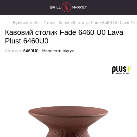
Вуличні меблі
Столи
Кавовий столик Fade 6460 U0 Lava Plu
Кавовий столик Fade 6460 U0 Lava
Plust 6460U0
Артикул:
6460U0
Написати відгук