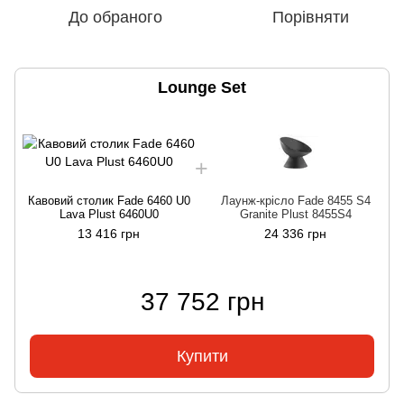
До обраного
Порівняти
Lounge Set
Кавовий столик Fade 6460 U0
Лаунж-крісло Fade 8455 S4
Lava Plust 6460U0
Granite Plust 8455S4
13 416 грн
24 336 грн
37 752 грн
Купити