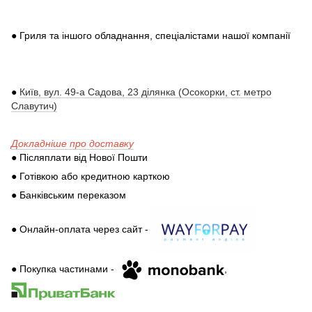
● Гриля та іншого обладнання, спеціалістами нашої компанії
●
Київ, вул. 49-а Садова, 23 ділянка (Осокорки, ст. метро
Славутич)
Докладніше про доставку
● Післяплати від Нової Пошти
● Готівкою або кредитною карткою
● Банківським переказом
● Онлайн-оплата через сайт -
● Покупка частинами -
,