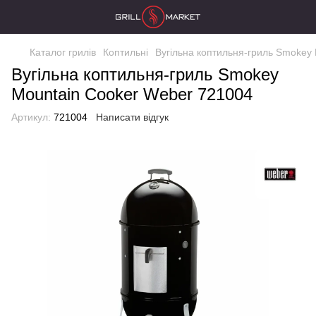
Каталог грилів
Коптильні
Вугільна коптильня-гриль Smokey
Вугільна коптильня-гриль Smokey
Mountain Cooker Weber 721004
Артикул:
721004
Написати відгук