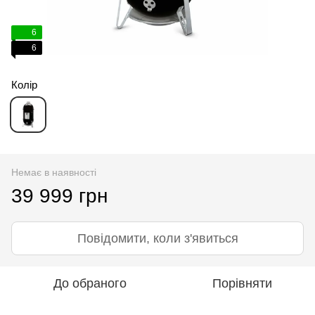
6
6
Колір
Немає в наявності
39 999 грн
Повідомити, коли з'явиться
До обраного
Порівняти