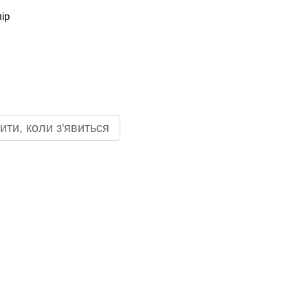
лір
ити, коли з'явиться