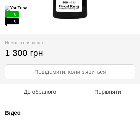
6
6
Немає в наявності
1 300 грн
Повідомити, коли з'явиться
До обраного
Порівняти
Відео