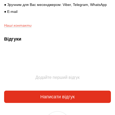
● Зручним для Вас месенджером: Viber, Telegram, WhatsApp
● E-mail
Наші контакти
Відгуки
Додайте перший відгук
Написати відгук