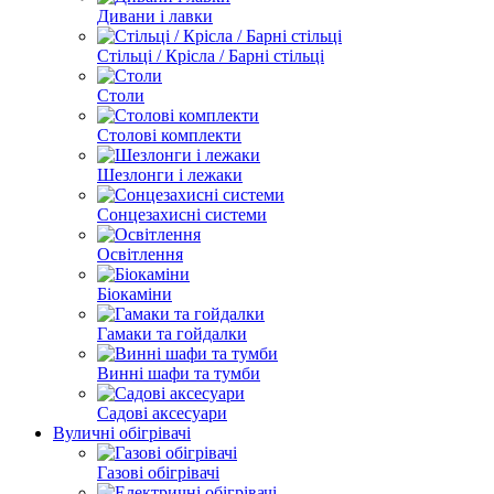
Дивани і лавки
Стільці / Крісла / Барні стільці
Столи
Столові комплекти
Шезлонги і лежаки
Сонцезахисні системи
Освітлення
Біокаміни
Гамаки та гойдалки
Винні шафи та тумби
Садові аксесуари
Вуличні обігрівачі
Газові обігрівачі