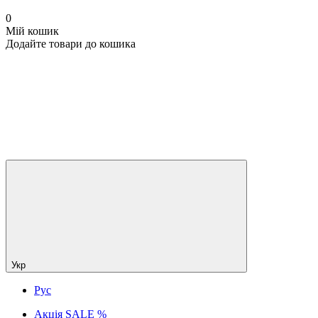
0
Мій кошик
Додайте товари до кошика
Укр
Рус
Акція SALE %