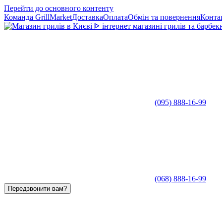
Перейти до основного контенту
Команда GrillMarket
Доставка
Оплата
Обмін та повернення
Конта
(095) 888-16-99
(068) 888-16-99
Передзвонити вам?