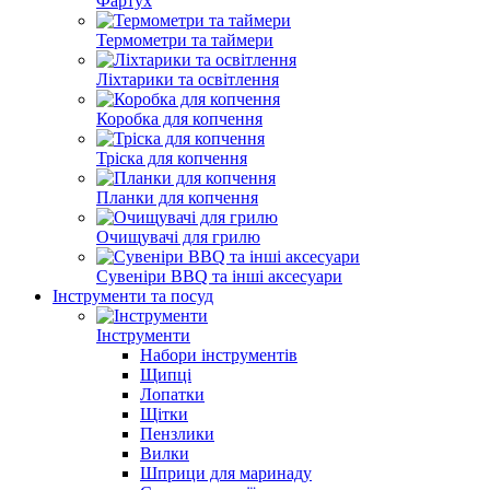
Фартух
Термометри та таймери
Ліхтарики та освітлення
Коробка для копчення
Тріска для копчення
Планки для копчення
Очищувачі для грилю
Сувеніри BBQ та інші аксесуари
Інструменти та посуд
Інструменти
Набори інструментів
Щипці
Лопатки
Щітки
Пензлики
Вилки
Шприци для маринаду