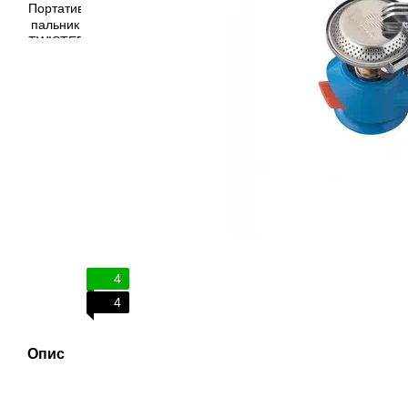
4
4
Опис