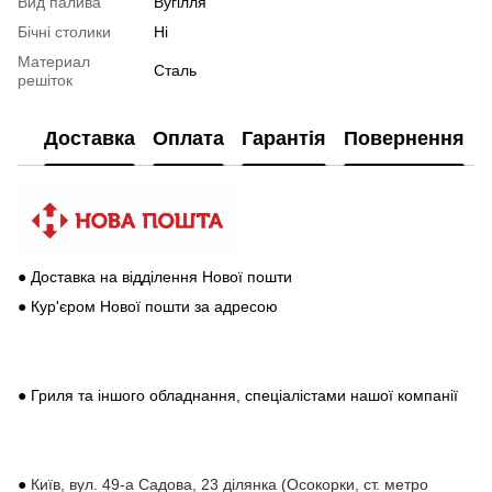
Вид палива
Вугілля
Бічні столики
Ні
Материал
Сталь
решіток
Доставка
Оплата
Гарантія
Повернення
● Доставка на відділення Нової пошти
● Кур'єром Нової пошти за адресою
● Гриля та іншого обладнання, спеціалістами нашої компанії
●
Київ, вул. 49-а Садова, 23 ділянка (Осокорки, ст. метро