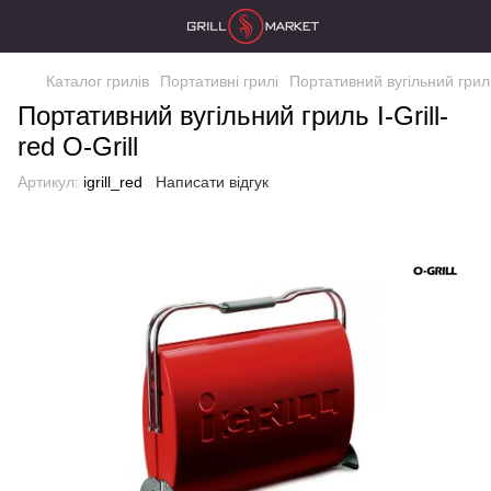
Каталог грилів
Портативні грилі
Портативний вугільний гриль 
Портативний вугільний гриль I-Grill-
red O-Grill
Артикул:
igrill_red
Написати відгук