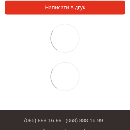
Написати відгук
(095) 888-16-99
(068) 888-16-99