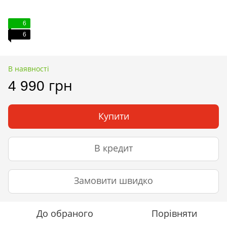
6
6
В наявності
4 990 грн
Купити
В кредит
Замовити швидко
До обраного
Порівняти