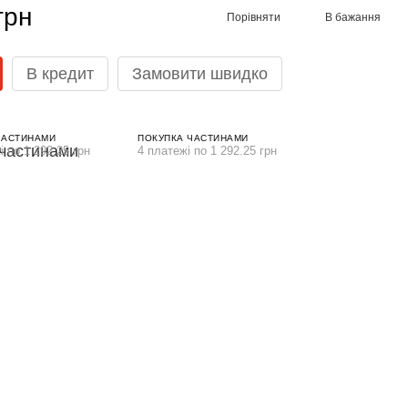
грн
Порівняти
В бажання
В кредит
Замовити швидко
ЧАСТИНАМИ
ПОКУПКА ЧАСТИНАМИ
і по 1 292.25 грн
4 платежі по 1 292.25 грн