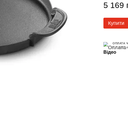
5 169 
Купити
ОПЛАТА 
4 платеж
Відео