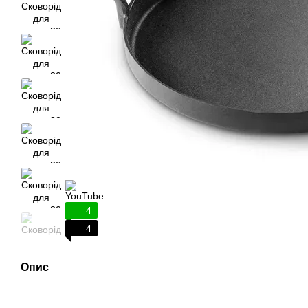
4
4
Опис