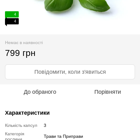
4
4
Немає в наявності
799 грн
Повідомити, коли з'явиться
До обраного
Порівняти
Характеристики
Кількість капсул
3
Категорія
Трави та Приправи
рослини