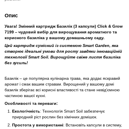
Опис
Увага! Змінний картридж Базилік (3 капсули) Click & Grow
7199 – чудовий вибір для вирощування ароматного та
корисного базиліка у вашому домашньому саду.
Цей картридж сумісний із системою Smart Garden, яка
створює ідеальні умови для росту завдяки інноваційній
технології Smart Soil. Вирощуйте свіже листя базиліка
без зусиль!
Базилік – це популярна кулінарна трава, яка додає яскравий
аромат і смак вашим стравам. Вирощений у вашому домі
базилік зберігає всі корисні властивості та стане невід'ємною
частиною вашої кухні.
Особливості та переваги:
Екологічність
: Технологія Smart Soil забезпечує
природний ріст рослин без хімічних домішок.
Простота у використанні
: Встановіть капсули в систему,