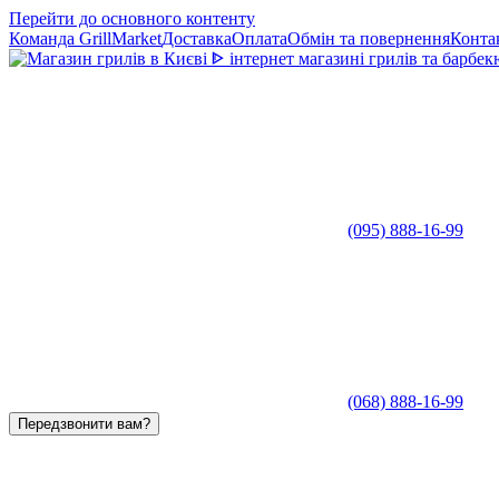
Перейти до основного контенту
Команда GrillMarket
Доставка
Оплата
Обмін та повернення
Конта
(095) 888-16-99
(068) 888-16-99
Передзвонити вам?