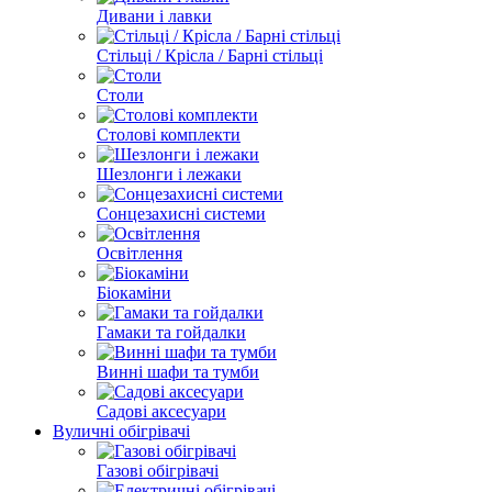
Дивани і лавки
Стільці / Крісла / Барні стільці
Столи
Столові комплекти
Шезлонги і лежаки
Сонцезахисні системи
Освітлення
Біокаміни
Гамаки та гойдалки
Винні шафи та тумби
Садові аксесуари
Вуличні обігрівачі
Газові обігрівачі