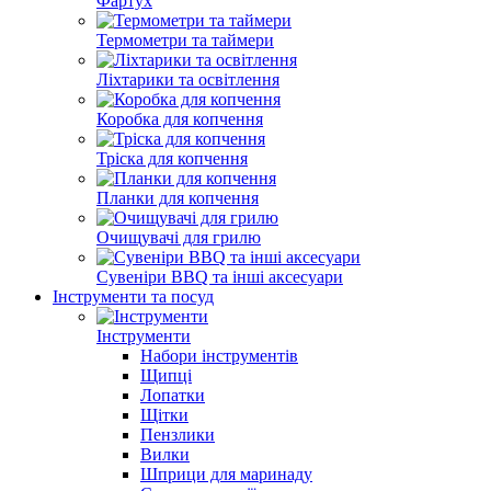
Фартух
Термометри та таймери
Ліхтарики та освітлення
Коробка для копчення
Тріска для копчення
Планки для копчення
Очищувачі для грилю
Сувеніри BBQ та інші аксесуари
Інструменти та посуд
Інструменти
Набори інструментів
Щипці
Лопатки
Щітки
Пензлики
Вилки
Шприци для маринаду