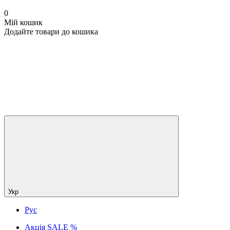
0
Мій кошик
Додайте товари до кошика
Укр
Рус
Акція SALE %