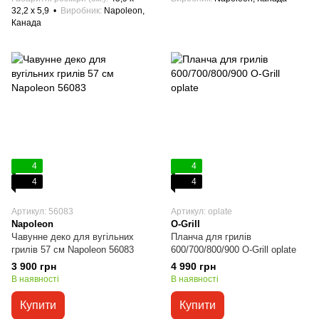
32,2 x 5,9
Виробник
Napoleon,
Канада
4
4
4
4
Артикул: 56083
Артикул: oplate
Napoleon
O-Grill
Чавунне деко для вугільних
Планча для грилів
грилів 57 см Napoleon 56083
600/700/800/900 O-Grill oplate
3 900 грн
4 990 грн
В наявності
В наявності
Купити
Купити