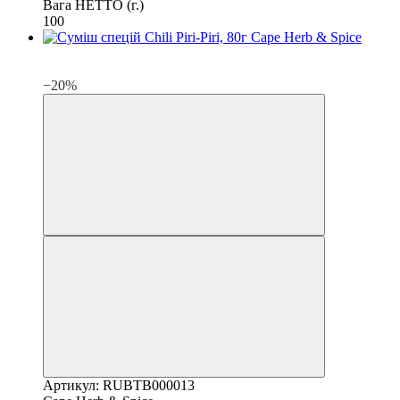
Вага НЕТТО (г.)
100
3
3
−20%
Артикул: RUBTB000013