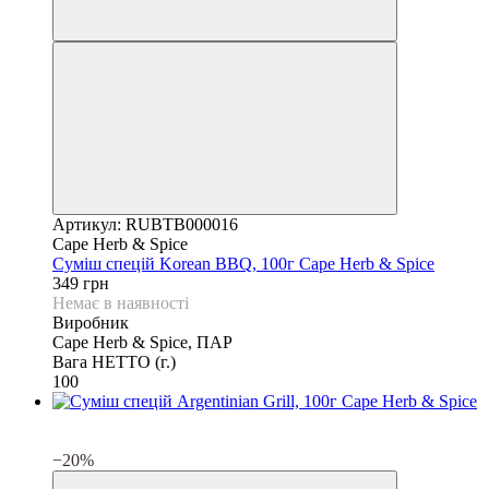
Артикул: RUBTB000016
Cape Herb & Spice
Суміш спецій Korean BBQ, 100г Cape Herb & Spice
349 грн
Немає в наявності
Виробник
Cape Herb & Spice, ПАР
Вага НЕТТО (г.)
100
3
3
−20%