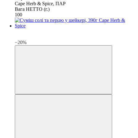
Cape Herb & Spice, ПАР
Вага НЕТТО (г.)
100
3
3
−20%