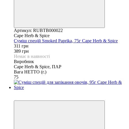
Артикул: RUBTB000022
Cape Herb & Spice
Суміш спецій Smoked Paprika, 75г Cape Herb & Spice
311 грн
389 грн
Немає в наявності
Виробник
Cape Herb & Spice, ПАР
Вага НЕТТО (г.)
75
6
6