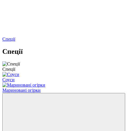
Спеції
Спеції
Спеції
Соуси
Мариновані огірки