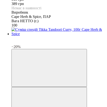
389 грн
Немає в наявності
Виробник
Cape Herb & Spice, ПАР
Вага НЕТТО (г.)
100
3
3
−20%