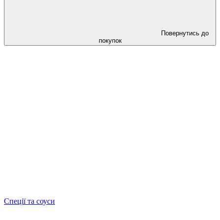
Повернутись до
покупок
Спеції та соуси