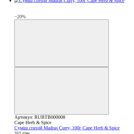
3
3
−20%
Артикул: RUBTB000008
Cape Herb & Spice
Суміш спецій Madras Curry, 100г Cape Herb & Spice
311 грн