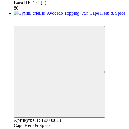
Вага НЕТТО (г.)
80
6
6
Артикул: CTSB0000023
Cape Herb & Spice