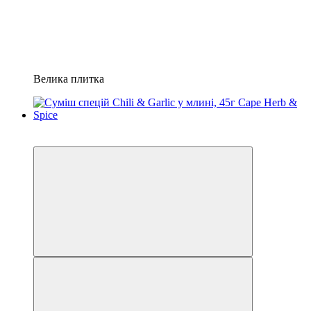
Велика плитка
6
6