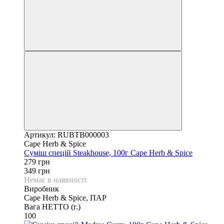
Артикул: RUBTB000003
Cape Herb & Spice
Суміш спецій Steakhouse, 100г Cape Herb & Spice
279 грн
349 грн
Немає в наявності
Виробник
Cape Herb & Spice, ПАР
Вага НЕТТО (г.)
100