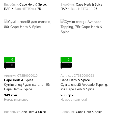
Виробник
Cape Herb & Spice,
Виробник
Cape Herb & Spice,
ПАР
Вага НЕТТО (г.)
75
ПАР
Вага НЕТТО (г.)
95
6
6
6
6
Артикул: CTSB0000010
Артикул: CTSB0000023
Cape Herb & Spice
Cape Herb & Spice
Суміш спецій для салатів, 80г
Суміш спецій Avocado Topping,
Cape Herb & Spice
75г Cape Herb & Spice
349 грн
269 грн
Немає в наявності
Немає в наявності
Виробник
Cape Herb & Spice,
Виробник
Cape Herb & Spice,