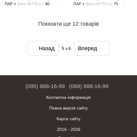
ПАР
Вага НЕТТО (г.)
80
ПАР
Вага НЕТТО (г.)
75
Показати ще 12 товарів
Назад
Вперед
5
з 6
(095) 888-16-99
(068) 888-16-99
Контактна інформація
Повна версія сайту
Карта сайту
2016 - 2026