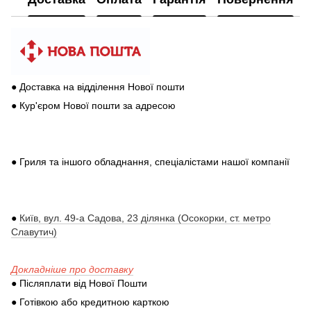
● Доставка на відділення Нової пошти
● Кур'єром Нової пошти за адресою
● Гриля та іншого обладнання, спеціалістами нашої компанії
●
Київ, вул. 49-а Садова, 23 ділянка (Осокорки, ст. метро
Славутич)
Докладніше про доставку
● Післяплати від Нової Пошти
● Готівкою або кредитною карткою