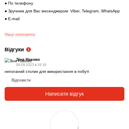
● По телефону
● Зручним для Вас месенджером: Viber, Telegram, WhatsApp
● E-mail
Наші контакти
Відгуки
1
Зіна Наєнко
04.09.2023 в 16:16
непоганий столик для використання в побуті
Відповісти
Написати відгук