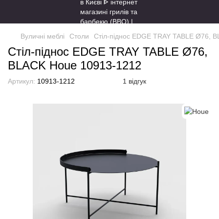
Вуличні меблі
Столи
Стіл-піднос EDGE TRAY TABLE Ø76, 
Стіл-піднос EDGE TRAY TABLE Ø76,
BLACK Houe 10913-1212
Артикул:
10913-1212
1 відгук