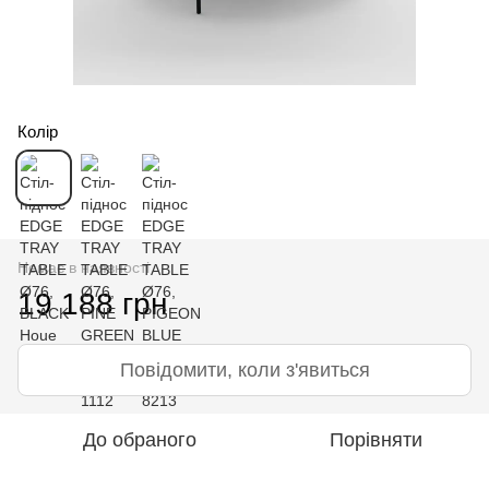
Колір
Немає в наявності
19 188 грн
Повідомити, коли з'явиться
До обраного
Порівняти