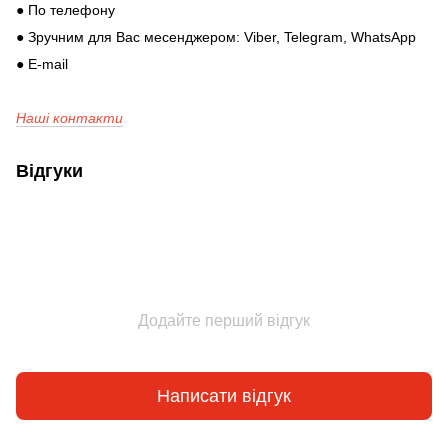
● По телефону
● Зручним для Вас месенджером: Viber, Telegram, WhatsApp
● E-mail
Наші контакти
Відгуки
Додайте перший відгук
Написати відгук