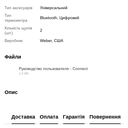
Тип аксесуарів
Універсальний
Тип
Bluetooth, Цифровий
термометра
Кількість щупів
2
(шт.)
Виробник
Weber, США
Файли
Руководство пользователя - Connect
1.8 МБ
PDF
Опис
Доставка
Оплата
Гарантія
Повернення