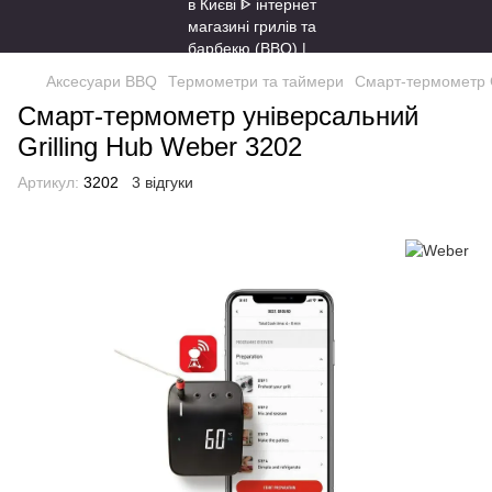
Аксесуари BBQ
Термометри та таймери
Смарт-термометр G
Смарт-термометр універсальний
Grilling Hub Weber 3202
Артикул:
3202
3 відгуки