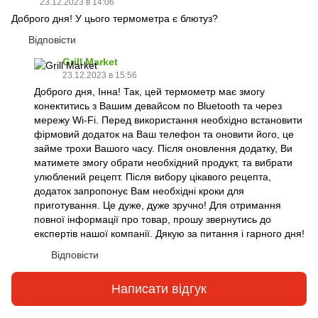
23.12.2023 в 14:06
Доброго дня! У цього термометра є блютуз?
Відповісти
Grill Market
23.12.2023 в 15:56
Доброго дня, Інна! Так, цей термометр має змогу
конектитись з Вашим девайсом по Bluetooth та через
мережу Wi-Fi. Перед використання необхідно встановити
фірмовий додаток на Ваш телефон та оновити його, це
займе трохи Вашого часу. Після оновлення додатку, Ви
матимете змогу обрати необхідний продукт, та вибрати
улюблений рецепт. Після вибору цікавого рецепта,
додаток запропонує Вам необхідні кроки для
приготування. Це дуже, дуже зручно! Для отримання
повної інформації про товар, прошу звернутись до
експертів нашої компанії. Дякую за питання і гарного дня!
Відповісти
Написати відгук