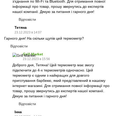
з’єднання по Wi-Fi та Bluetooth. Для отримання повної
інформації про товар, прошу звернутись до експертів
нашої компанії. Дякую за питання і гарного дня!
Відповісти
Тетяна
23.12.2023 в 14:07
Гарного дня! На скільки щупів цей термометр?
Відповісти
Grill Market
23.12.2023 в 15:56
Доброго дня, Тетяна! Цей термометр має змогу
підключити до 4-х термометрів одночасно. Цей
термометр є одним з найкращих для довгого
приготування барбекю, який представлений в нашому
інтернет магазині. Для отримання повної інформації про
товар, прошу звернутись до експертів нашої компанії.
Дякую за питання і гарного дня!
Відповісти
Інна