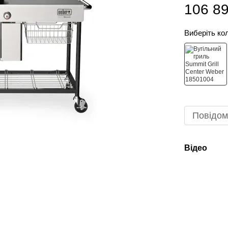
106 89
Виберіть ко
Повідом
Відео