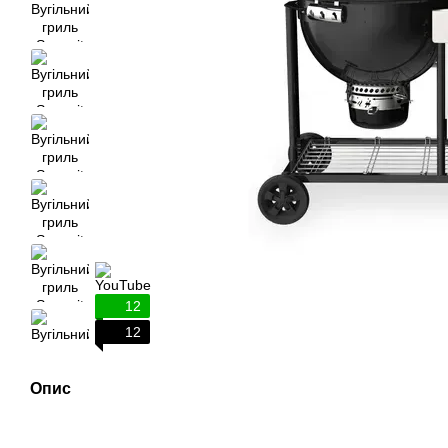
12
12
Опис