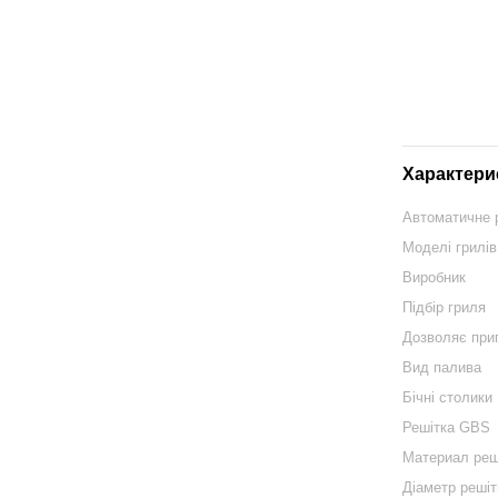
Характери
Автоматичне 
Моделі грилі
Виробник
Підбір гриля
Дозволяє при
Вид палива
Бічні столики
Решітка GBS
Материал реш
Діаметр решіт