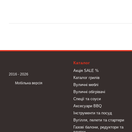
Каталог
Акція SALE %
2016 - 2026
Каталог грилів
Мобільна версія
Вуличні меблі
Вуличні обігрівачі
Спеції та соуси
Аксесуари BBQ
Інструменти та посуд
Вугілля, пелети та стартери
Газові балони, редуктори та
плитки