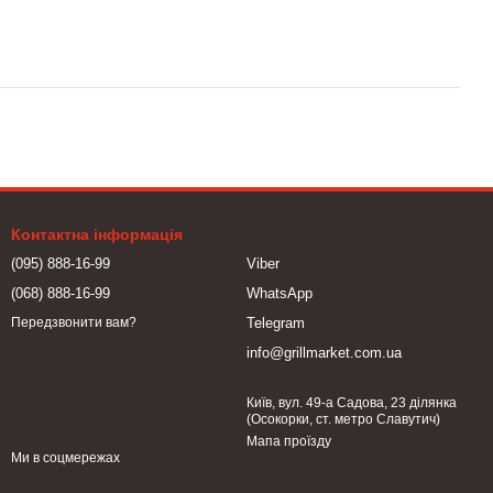
Контактна інформація
(095) 888-16-99
Viber
(068) 888-16-99
WhatsApp
Telegram
Передзвонити вам?
info@grillmarket.com.ua
Київ, вул. 49-а Садова, 23 ділянка
(Осокорки, ст. метро Славутич)
Мапа проїзду
Ми в соцмережах