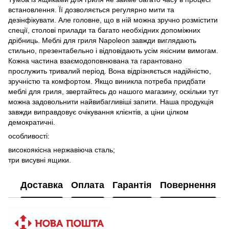
встановлення. Її дозволяється регулярно мити та
дезінфікувати. Але головне, що в ній можна зручно розмістити
спеції, столові прилади та багато необхідних допоміжних
дрібниць. Меблі для гриля Napoleon завжди виглядають
стильно, презентабельно і відповідають усім якісним вимогам.
Кожна частина взаємодоповнювана та гарантовано
прослужить тривалий період. Вона відрізняється надійністю,
зручністю та комфортом. Якщо виникла потреба придбати
меблі для гриля, звертайтесь до нашого магазину, оскільки тут
можна задовольнити найвибагливіші запити. Наша продукція
завжди виправдовує очікування клієнтів, а ціни цілком
демократичні.
особливості:
високоякісна нержавіюча сталь;
три висувні ящики.
Доставка
Оплата
Гарантія
Повернення