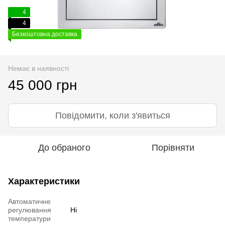
4
4
Безкоштовна доставка
Немає в наявності
45 000 грн
Повідомити, коли з'явиться
До обраного
Порівняти
Характеристики
Автоматичне
регулювання
Ні
температури