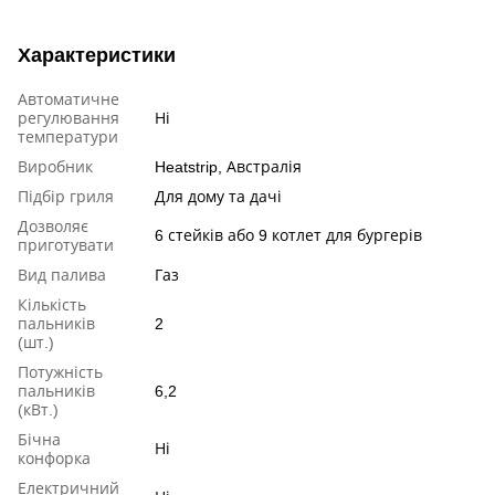
Характеристики
Автоматичне
регулювання
Ні
температури
Виробник
Heatstrip, Австралія
Підбір гриля
Для дому та дачі
Дозволяє
6 стейків або 9 котлет для бургерів
приготувати
Вид палива
Газ
Кількість
пальників
2
(шт.)
Потужність
пальників
6,2
(кВт.)
Бічна
Ні
конфорка
Електричний