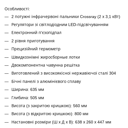
Особливості:
2 потужні інфрачервоні пальники Crossray (2 х 3,1 кВт)
Регулятори зі світлодіодним LED-підсвічуванням
Електронний п'єзопідпал
2 рівня приготування
Прецизійний термометр
Швидкознімні жиросборные лотки
Двокомпонентна чавунна решітка
Виготовлений з високоякісної нержавіючої сталі 304
Бічні панелі з алюмінієвого сплаву
Ширина: 635 мм
Глибина: 505 мм
Висота (з закритою кришкою): 560 мм
Висота (з відкритою кришкою): 800 мм
Настановні розміри (Ш х Д х В): 638 х 260 х 447 мм