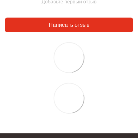
Добавьте первый отзыв
Написать отзыв