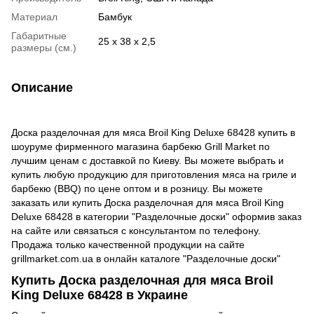
Материал
Бамбук
Габаритные
25 x 38 x 2,5
размеры (см.)
Описание
Доcка разделочная для мяса Broil King Deluxe 68428 купить в
шоуруме фирменного магазина барбекю Grill Market по
лучшим ценам с доставкой по Киеву. Вы можете выбрать и
купить любую продукцию для приготовления мяса на гриле и
барбекю (BBQ) по цене оптом и в розницу. Вы можете
заказать или купить Доcка разделочная для мяса Broil King
Deluxe 68428 в категории "Разделочные доски" оформив заказ
на сайте или связаться с консультантом по телефону.
Продажа только качественной продукции на сайте
grillmarket.com.ua в онлайн каталоге "Разделочные доски"
Купить Доcка разделочная для мяса Broil
King Deluxe 68428 в Украине