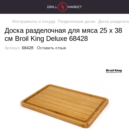
Инструменты и посуда
Разделочные доски
Доcка разделочн
Доcка разделочная для мяса 25 x 38
см Broil King Deluxe 68428
Артикул:
68428
Оставить отзыв