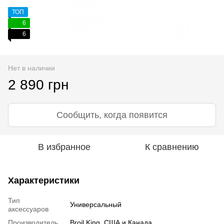
ТОП
6
6
Нет в наличии
2 890 грн
Сообщить, когда появится
В избранное
К сравнению
Характеристики
Тип
Универсальный
аксессуаров
Производитель
Broil King, США и Канада