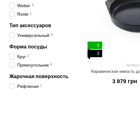
4
Weber
1
Rosle
Тип аксессуаров
6
Универсальный
3
Форма посуды
3
2
Круг
4
Прямоугольник
Артикул:
Керамическая емкость д
Жарочная поверхность
3 879 грн
1
Рифленая