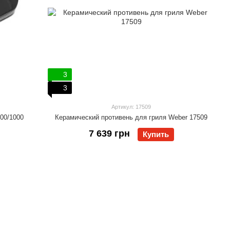
3
3
Артикул: 17509
00/1000
Керамический противень для гриля Weber 17509
7 639 грн
Купить