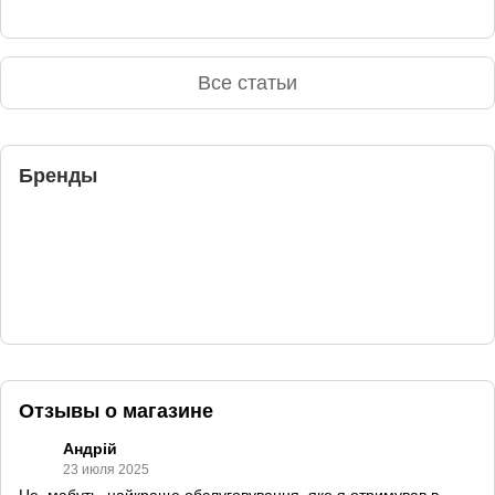
Все статьи
Бренды
Отзывы о магазине
Андрій
23 июля 2025
Це, мабуть, найкраще обслуговування, яке я отримував в