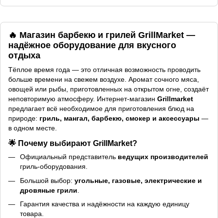
🔥 Магазин барбекю и грилей
GrillMarket
—
надёжное оборудование для вкусного
отдыха
Тёплое время года — это отличная возможность проводить
больше времени на свежем воздухе. Аромат сочного мяса,
овощей или рыбы, приготовленных на открытом огне, создаёт
неповторимую атмосферу. Интернет-магазин
Grillmarket
предлагает всё необходимое для приготовления блюд на
природе:
гриль, мангал, барбекю, смокер и аксессуары
—
в одном месте.
🌟 Почему выбирают GrillMarket?
Официальный представитель
ведущих производителей
гриль-оборудования.
Большой выбор:
угольные, газовые, электрические и
дровяные грили
.
Гарантия качества и надёжности на каждую единицу
товара.