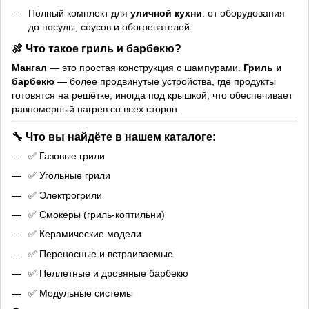
Полный комплект для
уличной кухни
: от оборудования
до посуды, соусов и обогревателей.
🍖 Что такое гриль и барбекю?
Мангал
— это простая конструкция с шампурами.
Гриль и
барбекю
— более продвинутые устройства, где продукты
готовятся на решётке, иногда под крышкой, что обеспечивает
равномерный нагрев со всех сторон.
🔧 Что вы найдёте в нашем каталоге:
✅ Газовые грили
✅ Угольные грили
✅ Электрогрили
✅ Смокеры (гриль-коптильни)
✅ Керамические модели
✅ Переносные и встраиваемые
✅ Пеллетные и дровяные барбекю
✅ Модульные системы