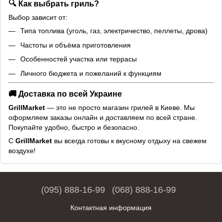
🔍 Как выбрать гриль?
Выбор зависит от:
Типа топлива (уголь, газ, электричество, пеллеты, дрова)
Частоты и объёма приготовления
Особенностей участка или террасы
Личного бюджета и пожеланий к функциям
🚚 Доставка по всей Украине
GrillMarket
— это не просто магазин грилей в Киеве. Мы
оформляем заказы онлайн и доставляем по всей стране.
Покупайте удобно, быстро и безопасно.
С
GrillMarket
вы всегда готовы к вкусному отдыху на свежем
воздухе!
(095) 888-16-99
(068) 888-16-99
Контактная информация