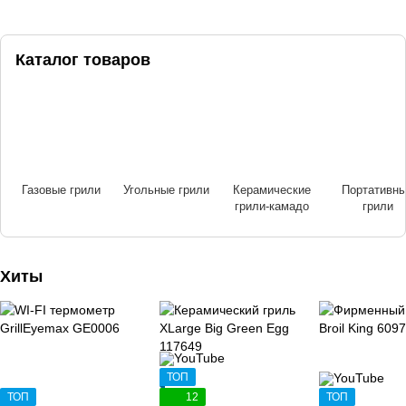
Каталог товаров
Газовые грили
Угольные грили
Керамические
Портативн
грили-камадо
грили
Хиты
ТОП
ТОП
12
ТОП