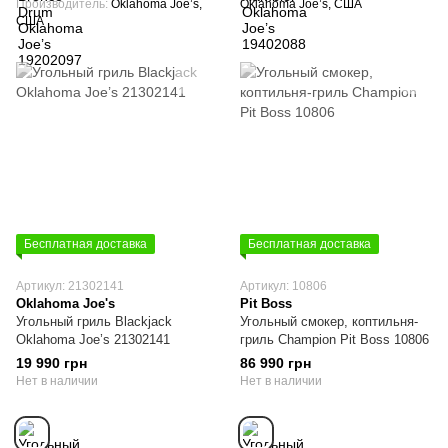
Производитель
Oklahoma Joe’s,
Oklahoma Joe’s, США
США
Бесплатная доставка
Бесплатная доставка
Артикул: 21302141
Артикул: 10806
Oklahoma Joe's
Pit Boss
Угольный гриль Blackjack
Угольный смокер, коптильня-
Oklahoma Joe’s 21302141
гриль Champion Pit Boss 10806
19 990 грн
86 990 грн
Нет в наличии
Нет в наличии