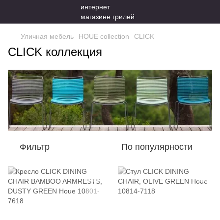
Уличная мебель
HOUE collection
CLICK
CLICK коллекция
Фильтр
По популярности