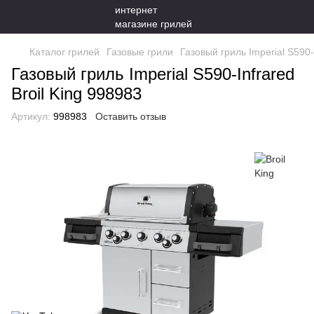
Каталог грилей
Газовые грили
Газовый гриль Imperial S590-
Газовый гриль Imperial S590-Infrared
Broil King 998983
Артикул:
998983
Оставить отзыв