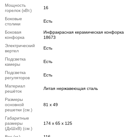
Мощность
16
горелок (кВт.)
Боковые
Есть
столики
Боковая
Инфракрасная керамическая конфорка
конфорка
18673
Электрический
Есть
вертел
Подсветка
Есть
камеры
Подсветка
Есть
регуляторов
Материал
Литая нержавеющая сталь
решёток
Размеры
основной
81 х 49
решетки (см.)
Габаритные
размеры
174 х 65 х 125
(ДхШхВ) (см.)
Вес (кг.)
116