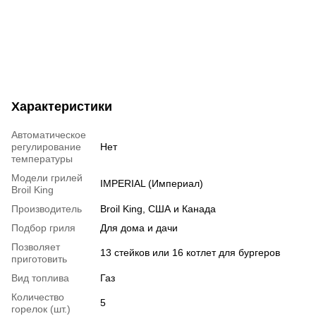
Характеристики
Автоматическое
регулирование
Нет
температуры
Модели грилей
IMPERIAL (Империал)
Broil King
Производитель
Broil King, США и Канада
Подбор гриля
Для дома и дачи
Позволяет
13 стейков или 16 котлет для бургеров
приготовить
Вид топлива
Газ
Количество
5
горелок (шт.)