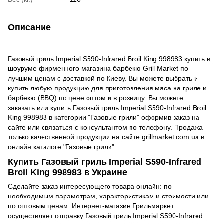
Описание
Газовый гриль Imperial S590-Infrared Broil King 998983 купить в
шоуруме фирменного магазина барбекю Grill Market по
лучшим ценам с доставкой по Киеву. Вы можете выбрать и
купить любую продукцию для приготовления мяса на гриле и
барбекю (BBQ) по цене оптом и в розницу. Вы можете
заказать или купить Газовый гриль Imperial S590-Infrared Broil
King 998983 в категории "Газовые грили" оформив заказ на
сайте или связаться с консультантом по телефону. Продажа
только качественной продукции на сайте grillmarket.com.ua в
онлайн каталоге "Газовые грили"
Купить Газовый гриль Imperial S590-Infrared
Broil King 998983 в Украине
Сделайте заказ интересующего товара онлайн: по
необходимым параметрам, характеристикам и стоимости или
по оптовым ценам. Интернет-магазин Грильмаркет
осуществляет отправку Газовый гриль Imperial S590-Infrared