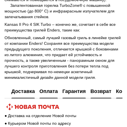
Запатентованная горелка TurboZone® с повышенной
мощностью (до 800° С) и инфракрасным излучателем для
запечатывания стейков.
Kansas II Pro 4 SIK Turbo – конечно же, сочетает в себе все
преимущества грилей Enders, такие как:
Обновленный, самый лучший газовый гриль в линейке грилей
от компании Enders! Сохраняя все преимущества модели
предыдущего поколения, отличается крышкой с боковинами
из литого алюминия, что придает ей устойчивость и
прочность, а также увеличенным - панорамным окном для
лучшего контроля приготовления без потери тепла под
крышкой, подчеркивая по-немецки аскетичный
минималистичный дизайн данной модели гриля.
Доставка
Оплата
Гарантия
Возврат
Кон
● Доставка на отделение Новой почты
● Курьером Новой почты по адресу