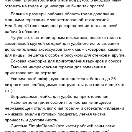
готовить на гриле еще никогда не было так просто!
Большие размеры рабочая область гриля дополнена
мощными горелками с запатентованной технологией
HeatRange® (равномерное распределение тепла по всей
рабочей области).
Чугунные, с антипригарным покрытием, решетки гриля с
заменяемой круглой секцией для удобного использования
дополнительных аксессуаров таких как – сковорода, камень
для пиццы, решетка с особым рисунком для стейков и другие.
Боковая конфорка для приготовления гарниров и соусов.
Тыльная инфракрасная горелка для запекания и
приготовления на вертеле.
Увеличенный шкаф, куда помещается и баллон до 26
литров и все необходимые инструменты для гриля и еще что-
то :)
Встраиваемая мойка для удобства приготовления.
Рабочая зона гриля состоит полностью из пищевой
нержавеющей стали, включая горелки и отсекатели пламени
– никакой эмали в готовых продуктах, легкая чистка,
прочность и долговечность.
Система SimpleClean® (все части рабочей зоны легко
снимаются и помещаются в посудомоечную машину).