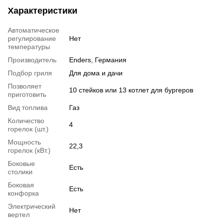
Характеристики
Автоматическое
регулирование
Нет
температуры
Производитель
Enders, Германия
Подбор гриля
Для дома и дачи
Позволяет
10 стейков или 13 котлет для бургеров
приготовить
Вид топлива
Газ
Количество
4
горелок (шт.)
Мощность
22,3
горелок (кВт.)
Боковые
Есть
столики
Боковая
Есть
конфорка
Электрический
Нет
вертел